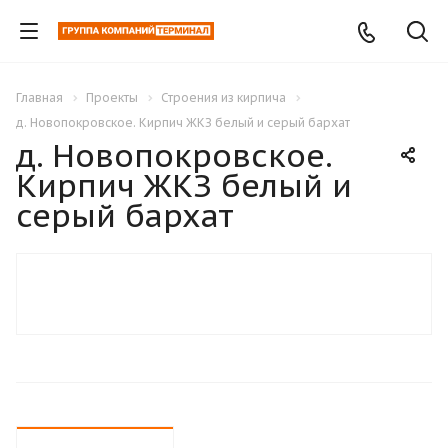
Главная
Проекты
Строения из кирпича
д. Новопокровское. Кирпич ЖКЗ белый и серый бархат
д. Новопокровское.
Кирпич ЖКЗ белый и
серый бархат