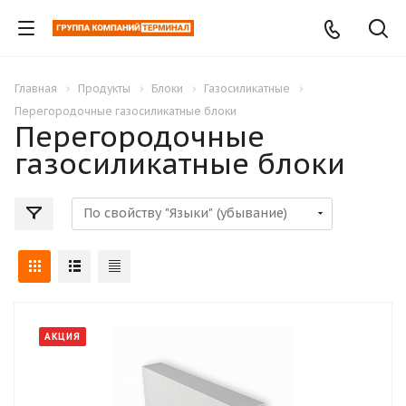
Главная
Продукты
Блоки
Газосиликатные
Перегородочные газосиликатные блоки
Перегородочные
газосиликатные блоки
АКЦИЯ