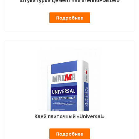
Штукатурка цементная «TehnoPlaster»
Подробнее
Клей плиточный «Universal»
Подробнее