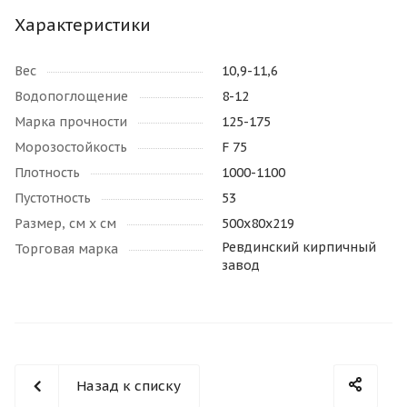
Характеристики
Вес
10,9-11,6
Водопоглощение
8-12
Марка прочности
125-175
Морозостойкость
F 75
Плотность
1000-1100
Пустотность
53
Размер, см х см
500х80х219
Ревдинский кирпичный
Торговая марка
завод
Назад к списку