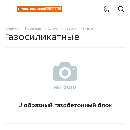
Главная
Продукты
Блоки
Газосиликатные
Газосиликатные
U образный газобетонный блок