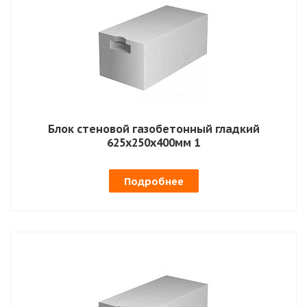
Блок стеновой газобетонный гладкий
625х250х400мм 1
Подробнее