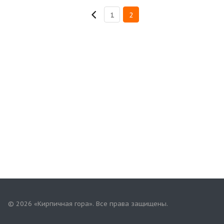
1
2
© 2026 «Кирпичная гора». Все права защищены.