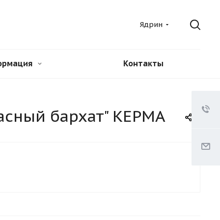
Ядрин
ормация
Контакты
асный бархат" КЕРМА