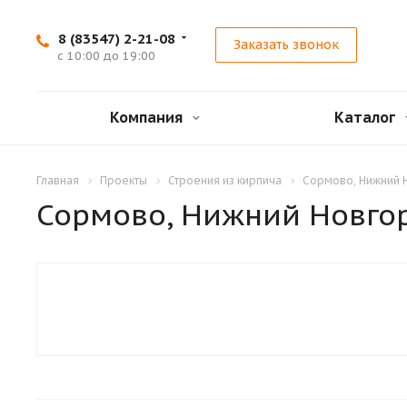
8 (83547) 2-21-08
Заказать звонок
с 10:00 до 19:00
Компания
Каталог
Главная
Проекты
Строения из кирпича
Сормово, Нижний Н
Сормово, Нижний Новгор