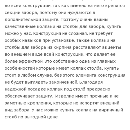
во всей конструкции, так как именно на него крепятся
секции забора, поэтому они нуждаются в
дополнительной защите. Поэтому очень важны
качественные колпаки на столбы для забора, купить
можно у нас. Конструкция не сложная, не требует
особых навыков при установке. Также колпаки на
столбы для забора из кирпича расставляют акценты
во внешнем виде всей конструкции, что делает ее
более эффектной. Это собственно одна из главных
особенностей которые имеет колпак столба, купить
стоит в любом случае, без этого элемента конструкция
не будет выглядеть законченной. Благодаря
надежной посадке колпак под столб прекрасно
обеспечивает защиту. Изделие имеет прочные и не
заметные крепления, которые не испортят внешний
вид забора. У нас можно купить колпак на кирпичный
столб по выгодной цене.