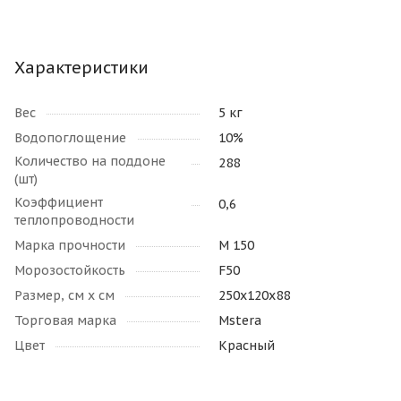
Характеристики
Вес
5 кг
Водопоглощение
10%
Количество на поддоне
288
(шт)
Коэффициент
0,6
теплопроводности
Марка прочности
М 150
Морозостойкость
F50
Размер, см х см
250х120х88
Торговая марка
Mstera
Цвет
Красный