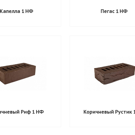
Капелла 1 НФ
Пегас 1 НФ
ичневый Риф 1 НФ
Коричневый Рустик 