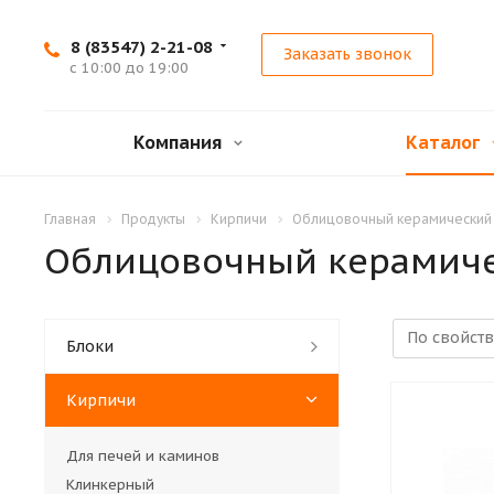
8 (83547) 2-21-08
Заказать звонок
с 10:00 до 19:00
Компания
Каталог
Главная
Продукты
Кирпичи
Облицовочный керамический
Облицовочный керамич
Блоки
Кирпичи
Для печей и каминов
Клинкерный