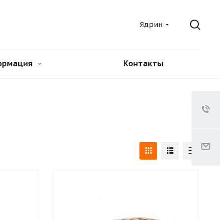
Ядрин
ормация
Контакты