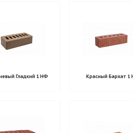
невый Гладкий 1 НФ
Красный Бархат 1