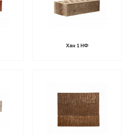
Хан 1 НФ