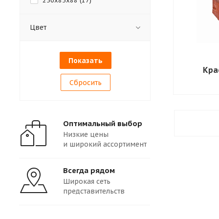
250х85х88 (
17
)
Цвет
Кра
Сбросить
Оптимальный выбор
Низкие цены
и широкий ассортимент
Всегда рядом
Широкая сеть
представительств