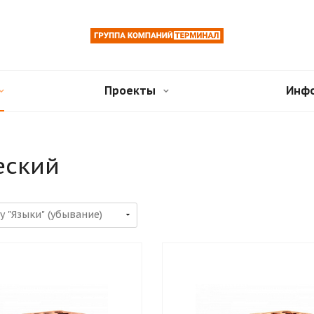
Проекты
Инф
еский