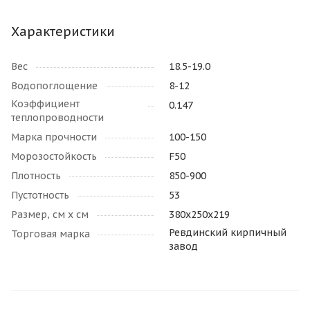
Характеристики
Вес
18.5-19.0
Водопоглощение
8-12
Коэффициент
0.147
теплопроводности
Марка прочности
100-150
Морозостойкость
F50
Плотность
850-900
Пустотность
53
Размер, см х см
380х250х219
Ревдинский кирпичный
Торговая марка
завод