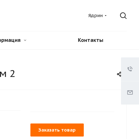
Ядрин
ормация
Контакты
м 2
Заказать товар