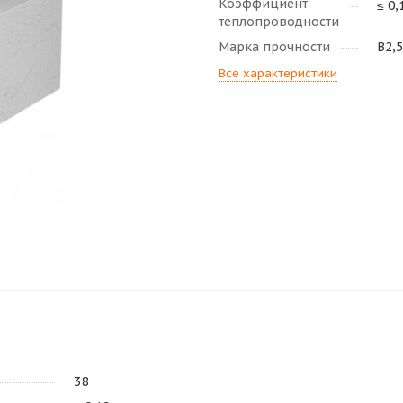
Коэффициент
≤ 0,
теплопроводности
Марка прочности
В2,5
Все характеристики
38