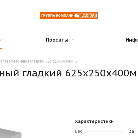
Проекты
Инф
й газобетонный гладкий 625х250х400мм 2
нный гладкий 625х250х400м
Характеристики
Вес
38