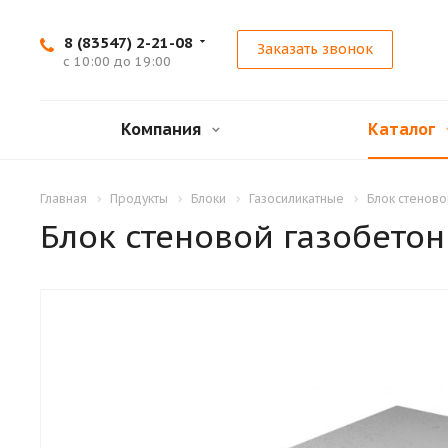
8 (83547) 2-21-08
Заказать звонок
с 10:00 до 19:00
Компания
Каталог
Главная
Продукты
Блоки
Газосиликатные
Блок стеново
Блок стеновой газобето