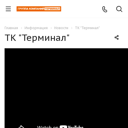
Главная
Информация
Новости
ТК "Терминал"
ТК "Терминал"