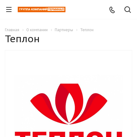
Главная
О компании
Партнеры
Теплон
Теплон