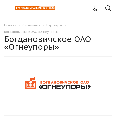
Главная
О компании
Партнеры
Богдановичское ОАО «Огнеупоры»
Богдановичское ОАО
«Огнеупоры»